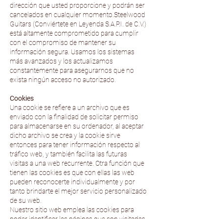
dirección que usted proporcione y podrán ser
cancelados en cualquier momento.Steelwood
Guitars (Conviértete en Leyenda S.A.P.I. de C.V.)
está altamente comprometido para cumplir
con el compromiso de mantener su
información segura. Usamos los sistemas
más avanzados y los actualizamos
constantemente para asegurarnos que no
exista ningún acceso no autorizado.
Cookies
Una cookie se refiere a un archivo que es
enviado con la finalidad de solicitar permiso
para almacenarse en su ordenador, al aceptar
dicho archivo se crea y la cookie sirve
entonces para tener información respecto al
tráfico web, y también facilita las futuras
visitas a una web recurrente. Otra función que
tienen las cookies es que con ellas las web
pueden reconocerte individualmente y por
tanto brindarte el mejor servicio personalizado
de su web.
Nuestro sitio web emplea las cookies para