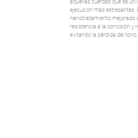
aquellas cuerdas que se util
ejecución más estresantes. 
nanotratamiento mejorado 
resistencia a la corrosión y
evitando la pérdida del tono.
Atención a Clientes