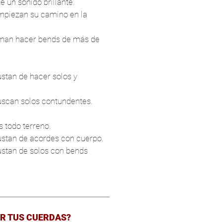
 un sonido brillante.
mpiezan su camino en la
man hacer bends de más de
stan de hacer solos y
uscan solos contundentes.
s todo terreno.
ustan de acordes con cuerpo.
ustan de solos con bends
R TUS CUERDAS?