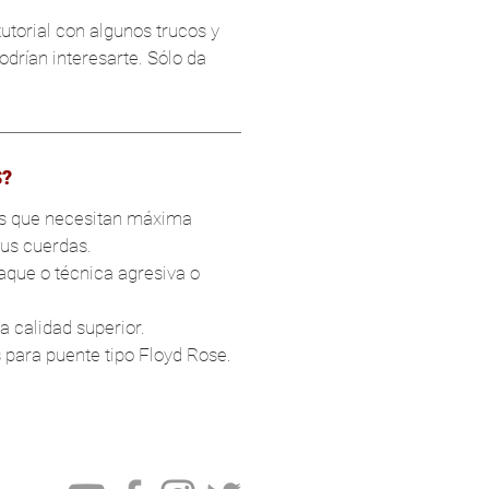
utorial con algunos trucos y
drían interesarte. Sólo da
S?
tas que necesitan máxima
sus cuerdas.
aque o técnica agresiva o
 calidad superior.
ara puente tipo Floyd Rose.