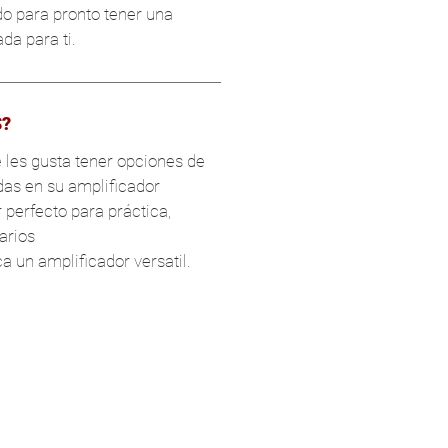
o para pronto tener una
da para ti.
S?
e les gusta tener opciones de
das en su amplificador
 perfecto para práctica,
arios
a un amplificador versatil.